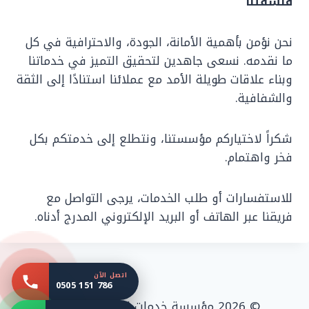
فلسفتنا
نحن نؤمن بأهمية الأمانة، الجودة، والاحترافية في كل
ما نقدمه. نسعى جاهدين لتحقيق التميز في خدماتنا
وبناء علاقات طويلة الأمد مع عملائنا استنادًا إلى الثقة
والشفافية.
شكراً لاختياركم مؤسستنا، ونتطلع إلى خدمتكم بكل
فخر واهتمام.
للاستفسارات أو طلب الخدمات، يرجى التواصل مع
فريقنا عبر الهاتف أو البريد الإلكتروني المدرج أدناه.
اتصل الآن
0505 151 786
© 2026 مؤسسة خدمات الريان للمقاولات