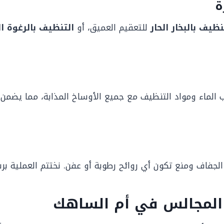
ة
نظيف بالبخار الحار
للتعقيم العميق، أو
التنظيف بالرغوة ال
الماء ومواد التنظيف مع جميع الأوساخ المذابة، مما يضمن 
جفاف ومنع تكون أي روائح رطوبة أو عفن. نختتم العملية بر
 المجالس في أم الساهك