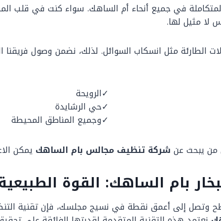
لمتكاملة في جميع أنحاء أم الساهك. سواء كنت في قلب المدين
 لا مثيل لها.
ات الطارئة مثل انسكاب السوائل. لذلك، نضمن وصول فريقنا ا
الرويحة
حي الرشايدة
وجميع المناطق المحيطة
كل من يبحث عن
شركة تنظيف مجالس بام الساهك
يمكن الاعت
ر بام الساهك: القوة الطبيعية 
طح وتصل إلى أعمق نقطة في نسيج مجلسك، فإن تقنية التنظيف 
هك
نعتمد هذه التقنية المتقدمة لقدرتها الفائقة على تحقيق 