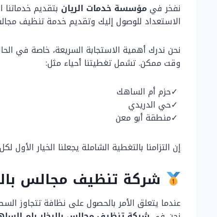
نفخر في
مؤسسة خدمات الريان
بتقديم خدماتنا ا
الاستعداد للوصول إليك وتقديم خدمة تنظيف مجالس
نحن ندرك أهمية الاستجابة السريعة، خاصة في الحال
وقت ممكن. تشمل تغطيتنا أحياء مثل:
حزم أم الساهك
حي الدريدي
منطقة أبو معن
إن التزامنا بالتغطية الشاملة يجعلنا الخيار الأول ل
شركة تنظيف مجالس بالبخا
عندما يتعلق الأمر بالحصول على نظافة تتجاوز الس
نحن في
شركة تنظيف مجالس بالبخار بام السا