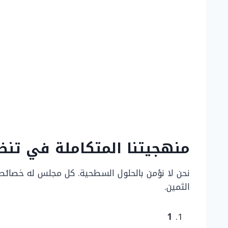
منهجيتنا المتكاملة في تن
نحن لا نؤمن بالحلول السطحية. كل مجلس له خصائصه
الثمين.
1