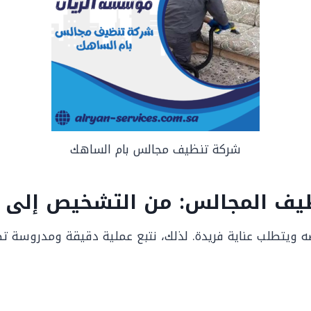
شركة تنظيف مجالس بام الساهك
ظيف المجالس: من التشخيص إلى ا
 ويتطلب عناية فريدة. لذلك، نتبع عملية دقيقة ومدروسة تض