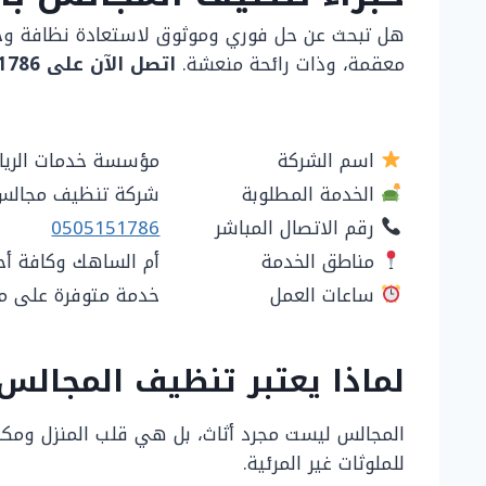
هل تبحث عن حل فوري وموثوق لاستعادة نظافة وجما
معقمة، وذات رائحة منعشة.
اتصل الآن على 0505151786
اسم الشركة
مؤسسة خدمات الريا
الخدمة المطلوبة
شركة تنظيف مجالس 
رقم الاتصال المباشر
0505151786
مناطق الخدمة
أم الساهك وكافة أحي
ساعات العمل
خدمة متوفرة على مدار 24 ساعة، 7 أيام في 
لماذا يعتبر تنظيف المجالس 
المجالس ليست مجرد أثاث، بل هي قلب المنزل ومكان
للملوثات غير المرئية.