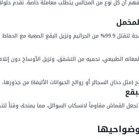
فهم أن كل نوع من المجالس يتطلب معاملة خاصة. نقدم حلولاً
لمخمل
 نعومة وألوان القماش.
معانه الطبيعي، تحميه من التشقق، وتزيل الأوساخ دون إتلاف
(مثل دخان السجائر أو روائح الحيوانات الأليفة) من جذورها، 
بقع
تجعل القماش مقاوماً لانسكاب السوائل، مما يمنحك وقتاً لتن
وضواحيها