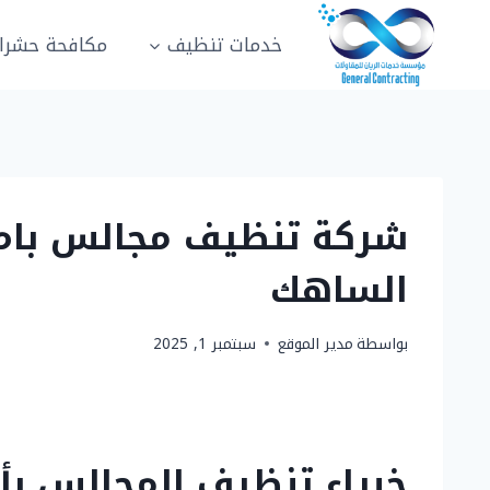
لتجاوز
لى
خدمات تنظيف
مكافحة حشرا
لمحتوى
الساهك
بواسطة
مدير الموقع
سبتمبر 1, 2025
خبراء تنظيف المجالس بأ