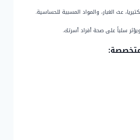
بكتيريا، عث الغبار، والمواد المسببة للحساسية.
ؤثر سلباً على صحة أفراد أسرتك.
تخصصة: