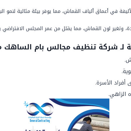
 الأليفة في أعماق ألياف القماش، مما يوفر بيئة مثالية لنمو ال
ة، وتغير لون القماش، مما يقلل من عمر المجلس الافتراضي وي
 لـ
شركة تنظيف مجالس بام الساهك
م
ش.
ية.
أفراد الأسرة.
 الزاهي.