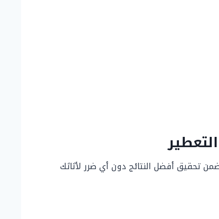
لتعطير
من تحقيق أفضل النتائج دون أي ضرر لأثاثك