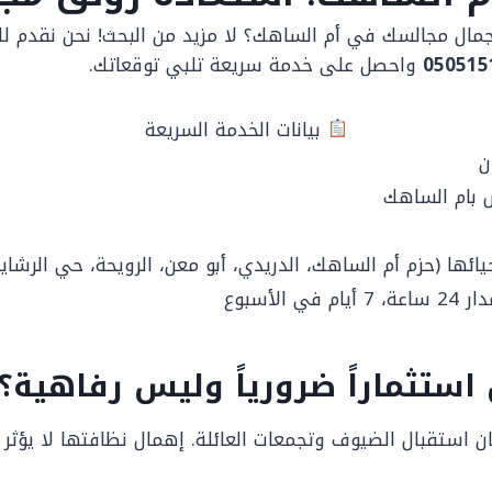
ل مجالسك في أم الساهك؟ لا مزيد من البحث! نحن نقدم لك 
واحصل على خدمة سريعة تلبي توقعاتك.
بيانات الخدمة السريعة
ن
بام الساهك
ائها (حزم أم الساهك، الدريدي، أبو معن، الرويحة، حي الرشايد
الأسبوع
استثماراً ضرورياً وليس رفاهية؟
 استقبال الضيوف وتجمعات العائلة. إهمال نظافتها لا يؤثر 