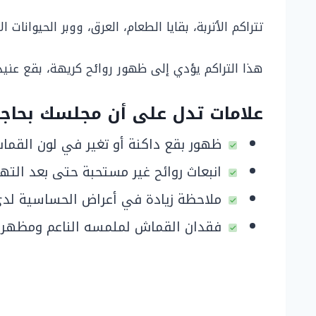
تتراكم الأتربة، بقايا الطعام، العرق، ووبر الحيوانات
هذا التراكم يؤدي إلى ظهور روائح كريهة، بقع عنيد
علامات تدل على أن مجلسك بحاجة
ظهور بقع داكنة أو تغير في لون القما
انبعاث روائح غير مستحبة حتى بعد التهو
ملاحظة زيادة في أعراض الحساسية لدى 
فقدان القماش لملمسه الناعم ومظهره