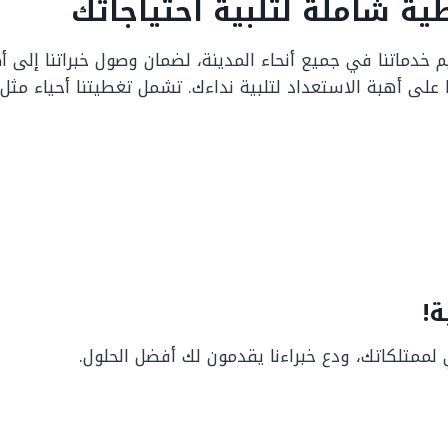
طية شاملة لتلبية احتياجاتك
 خدماتنا في جميع أنحاء المدينة، لضمان وصول خبراتنا إلى أ
نا على أهبة الاستعداد لتلبية نداءك. تشمل تغطيتنا أحياء مثل:
!
ممتلكاتك، ودع خبراءنا يقدمون لك أفضل الحلول.