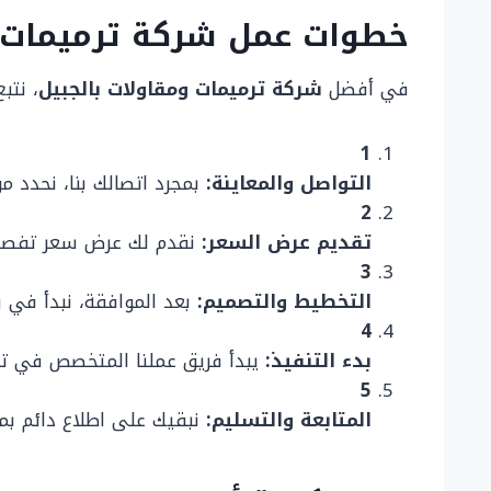
خطوات عمل شركة ترميمات و
في أفضل
شركة ترميمات ومقاولات بالجبيل
، نتب
1
التواصل والمعاينة:
بمجرد اتصالك بنا، نحدد م
2
تقديم عرض السعر:
نقدم لك عرض سعر تفصيلي
3
التخطيط والتصميم:
بعد الموافقة، نبدأ في 
4
بدء التنفيذ:
يبدأ فريق عملنا المتخصص في تن
5
المتابعة والتسليم:
نبقيك على اطلاع دائم بمر