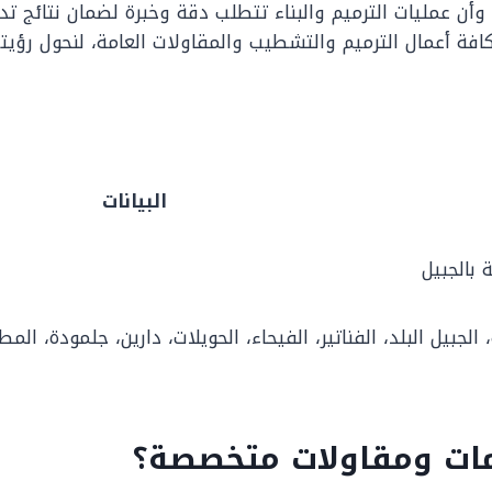
ن عمليات الترميم والبناء تتطلب دقة وخبرة لضمان نتائج تدوم
فة أعمال الترميم والتشطيب والمقاولات العامة، لنحول رؤيت
البيانات
 بالجبيل
 الجبيل البلد، الفناتير، الفيحاء، الحويلات، دارين، جلمودة، الم
يمات ومقاولات متخصصة؟