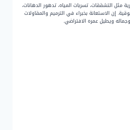
ة مثل التشققات، تسربات المياه، تدهور الدهانات،
ة. إن الاستعانة بخبراء في الترميم والمقاولات
جماله ويطيل عمره الافتراضي.