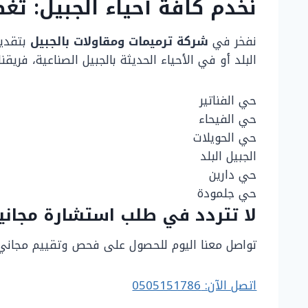
نخدم كافة أحياء الجبيل: تغ
نفخر في
شركة ترميمات ومقاولات بالجبيل
بتقديم
البلد أو في الأحياء الحديثة بالجبيل الصناعية، فريق
حي الفناتير
حي الفيحاء
حي الحويلات
الجبيل البلد
حي دارين
حي جلمودة
لا تتردد في طلب استشارة مجانية
تواصل معنا اليوم للحصول على فحص وتقييم مجاني ل
اتصل الآن: 0505151786