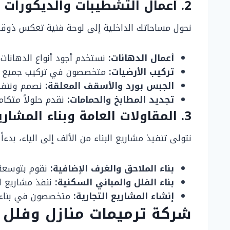
2. أعمال التشطيبات والديكورات الداخلية
نحول مساحاتك الداخلية إلى لوحة فنية تعكس ذوقك 
أعمال الدهانات:
نستخدم أجود أنواع الدهانات 
تركيب الأرضيات:
متخصصون في تركيب جميع أنواع
الجبس بورد والأسقف المعلقة:
نصمم وننفذ 
تجديد المطابخ والحمامات:
نقدم حلولاً متكام
3. المقاولات العامة وبناء المشاريع
نتولى تنفيذ مشاريع البناء من الألف إلى الياء، بدءاً
بناء الملاحق والغرف الإضافية:
نقوم بتوسعة 
بناء الفلل والمباني السكنية:
ننفذ مشاريع ال
إنشاء المشاريع التجارية:
متخصصون في بناء ال
شركة ترميمات منازل وفلل ب