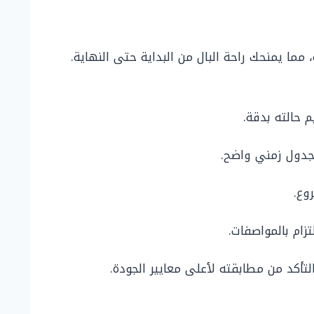
ما يمنحك راحة البال من البداية حتى النهاية.
 حالته بدقة.
جدول زمني واضح.
وع.
ام بالمواصفات.
أكد من مطابقته لأعلى معايير الجودة.