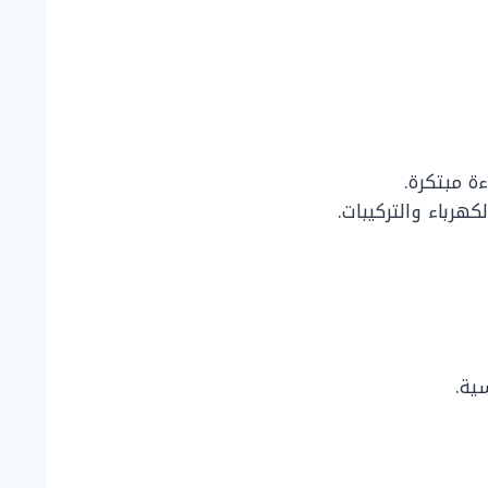
ة مبتكرة.
هرباء والتركيبات.
ية.