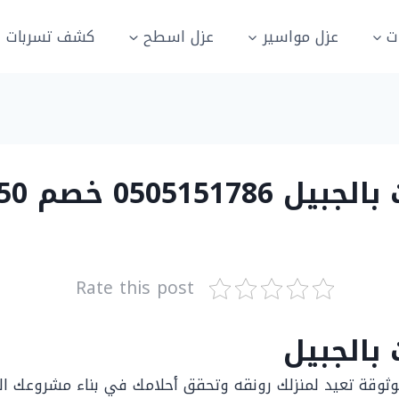
ت
عزل مواسير
عزل اسطح
كشف تسربات ال
م 50% اتصل الان
Rate this post
بالجبيل
ثوقة تعيد لمنزلك رونقه وتحقق أحلامك في بناء مشروعك ال