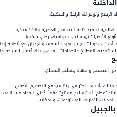
الرفيع وتوفر لك الراحة والسكينة.
العالمية لتنفيذ كافة التصاميم العصرية والكلاسيكية.
 الأرضيات (بورسلين، سيراميك، رخام، باركيه).
أحدث ديكورات الجبس بورد للأسقف والجدران مع أنظمة إضاء
لة لتحديث المطابخ والحمامات، بما في ذلك أعمال السباكة والك
 من التصميم وانتهاءً بتسليم المفتاح.
منزلك بأسلوب احترافي يتناسب مع التصميم الأصلي.
بناء “عظم” أو “تسليم مفتاح” وفقاً لأعلى المواصفات الهندس
محلات التجارية، المستودعات، والمكاتب.
الجبيل