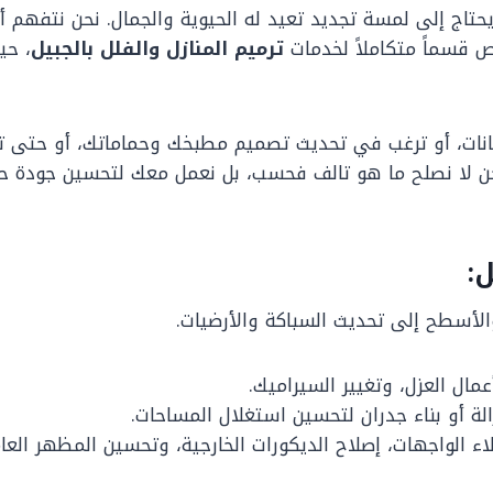
تاج إلى لمسة تجديد تعيد له الحيوية والجمال. نحن نتفهم أن
ص قسماً متكاملاً لخدمات
ترميم المنازل والفلل بالجبيل
، حي
نات، أو ترغب في تحديث تصميم مطبخك وحماماتك، أو حتى ت
حن لا نصلح ما هو تالف فحسب، بل نعمل معك لتحسين جودة ح
:
الأسطح إلى تحديث السباكة والأرضيات.
ال العزل، وتغيير السيراميك.
لة أو بناء جدران لتحسين استغلال المساحات.
ء الواجهات، إصلاح الديكورات الخارجية، وتحسين المظهر العام 