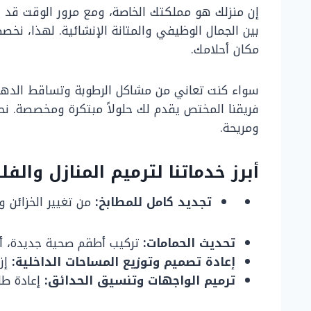
إن منزلك هو مملكتك الخاصة، ومع مرور الوقت قد يح
بين الجمال الوظيفي والمتانة الإنشائية. لهذا، نخص
مكان أحلامك.
سواء كنت تعاني من مشاكل الرطوبة وتساقط الدها
فريقنا المختص يقدم لك حلولاً مبتكرة ومخصصة. ن
ومريحة.
أبرز خدماتنا لترميم المنازل والفلل
تجديد كامل للمطابخ:
من تغيير الخزائن و
تحديث الحمامات:
تركيب أطقم صحية جديدة، أعم
إعادة تصميم وتوزيع المساحات الداخلية:
إزا
ترميم الواجهات وتنسيق الحدائق:
إعادة طلا