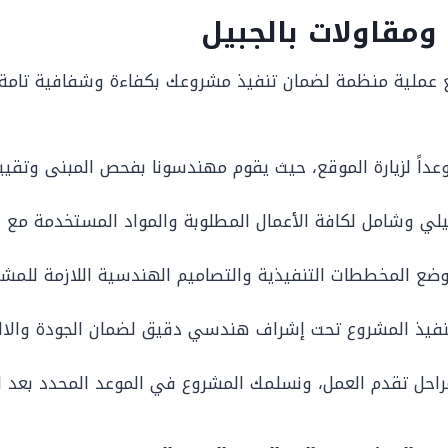
مقاولات بالجبيل
ع عملية منظمة لضمان تنفيذ مشروعك بكفاءة وشفافية تامة، م
وعداً لزيارة الموقع، حيث يقوم مهندسونا بفحص المبنى وتقييم
 وشامل لكافة الأعمال المطلوبة والمواد المستخدمة مع 
وضع المخططات التنفيذية والتصاميم الهندسية اللازمة للمشر
فيذ المشروع تحت إشراف هندسي دقيق لضمان الجودة والالتز
احل تقدم العمل، ونسلمك المشروع في الموعد المحدد بعد الت