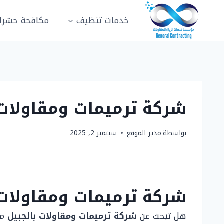
لتجاوز
لى
خدمات تنظيف
مكافحة حشرا
لمحتوى
شركة ترميمات ومقاولات بالجبيل 0505151786 خص
بواسطة
مدير الموقع
سبتمبر 2, 2025
شركة ترميمات ومقاولات 
هل تبحث عن
شركة ترميمات ومقاولات بالجبيل
مو