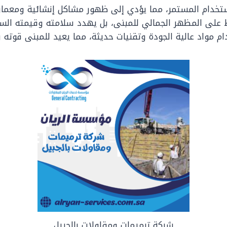
استخدام المستمر، مما يؤدي إلى ظهور مشاكل إنشائية ومعماري
على المظهر الجمالي للمبنى، بل يهدد سلامته وقيمته السوقي
مواد عالية الجودة وتقنيات حديثة، مما يعيد للمبنى قوته و
شركة ترميمات ومقاولات بالجبيل