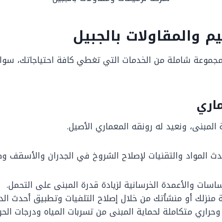
م والمقاولات بالجبيل
جموعة شاملة من الخدمات التي تغطي كافة احتياجاتك، سواء
المبنى، ونعيد له رونقه المعماري الأصيل.
 المواد والتقنيات لإصلاح الشروخ في الجدران والأسقف وض
اسات والأعمدة الخرسانية لزيادة قدرة المبنى على التحمل.
 منزلك أو منشأتك من خلال إصلاح التلفيات وتطبيق أحدث الده
حراري متكاملة لحماية المبنى من تسربات المياه ودرجات الحرا