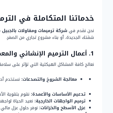
خدماتنا المتكاملة في الترمي
نحن نقدم في
شركة ترميمات ومقاولات بالجبيل
م
شقتك الجديدة، أو بناء مشروع تجاري من الصفر.
1. أعمال الترميم الإنشائي والمعماري
نعالج كافة المشاكل الهيكلية التي تؤثر على سلامة 
معالجة الشروخ والتصدعات:
نستخدم أحدث
تدعيم الأساسات والأعمدة:
نقوم بتقوية الأس
ترميم الواجهات الخارجية:
نعيد الحياة لواجهة
عزل الأسطح والخزانات:
نوفر حلول عزل مائي و